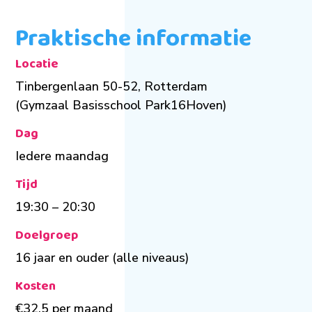
Praktische informatie
Locatie
Tinbergenlaan 50-52, Rotterdam
(Gymzaal Basisschool Park16Hoven)
Dag
Iedere maandag
Tijd
19:30 – 20:30
Doelgroep
16 jaar en ouder (alle niveaus)
Kosten
€32,5 per maand