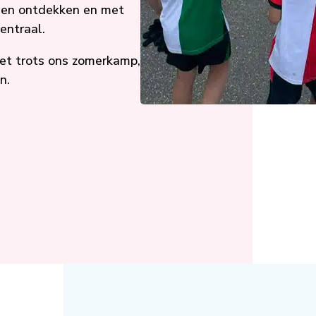
gen ontdekken en met
entraal.
 met trots ons zomerkamp,
n.