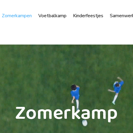
Zomerkampen
Voetbalkamp
Kinderfeestjes
Samenwer
Zomerkamp