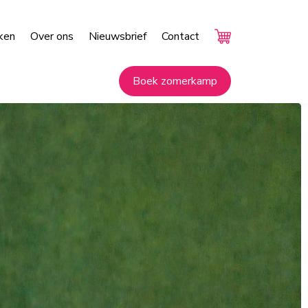
ken
Over ons
Nieuwsbrief
Contact
Boek zomerkamp