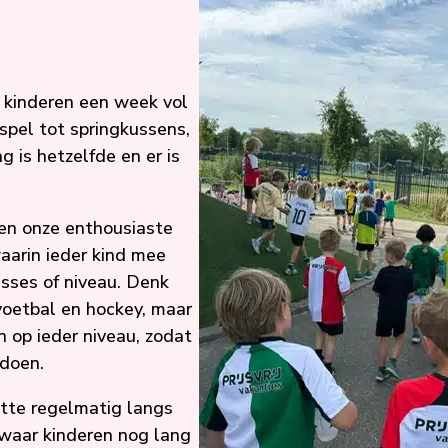
 kinderen een week vol
 spel tot springkussens,
 is hetzelfde en er is
gen onze enthousiaste
aarin ieder kind mee
esses of niveau. Denk
 voetbal en hockey, maar
 op ieder niveau, zodat
 doen.
tte regelmatig langs
 waar kinderen nog lang