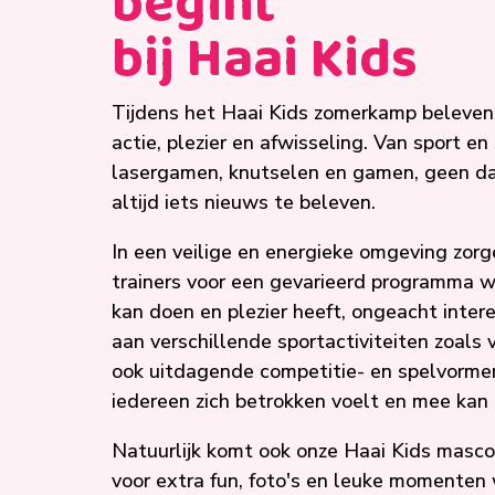
begint
bij Haai Kids
Tijdens het Haai Kids zomerkamp beleven
actie, plezier en afwisseling. Van sport en
lasergamen, knutselen en gamen, geen dag
altijd iets nieuws te beleven.
In een veilige en energieke omgeving zor
trainers voor een gevarieerd programma w
kan doen en plezier heeft, ongeacht inter
aan verschillende sportactiviteiten zoals
ook uitdagende competitie- en spelvormen
iedereen zich betrokken voelt en mee kan
Natuurlijk komt ook onze Haai Kids masco
voor extra fun, foto's en leuke momenten