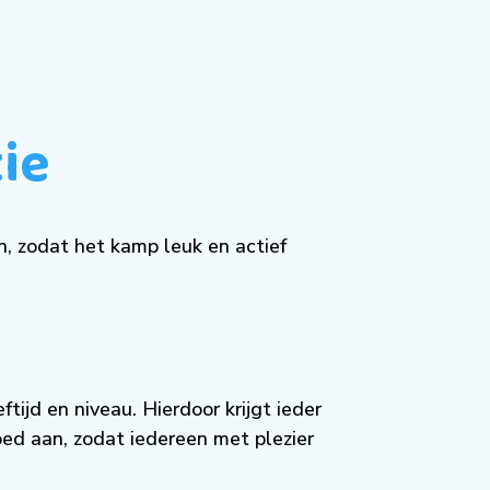
ie
en, zodat het kamp leuk en actief
jd en niveau. Hierdoor krijgt ieder
goed aan, zodat iedereen met plezier