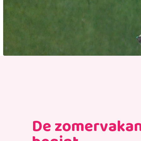
De zomervakan