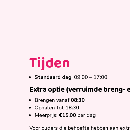
Tijden
Standaard dag
: 09:00 – 17:00
Extra optie (verruimde breng- 
Brengen vanaf
08:30
Ophalen tot
18:30
Meerprijs:
€15,00
per dag
Voor ouders die behoefte hebben aan extra